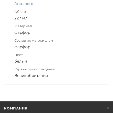
Antoinette
Объем
227 мл
Материал
фарфор
Состав по материалам
фарфор
Цвет
белый
Страна происхождения
Великобритания
КОМПАНИЯ