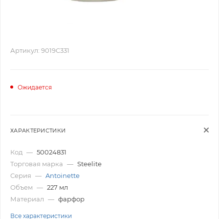
Артикул:
9019C331
Ожидается
ХАРАКТЕРИСТИКИ
Код
—
50024831
Торговая марка
—
Steelite
Серия
—
Antoinette
Объем
—
227 мл
Материал
—
фарфор
Все характеристики