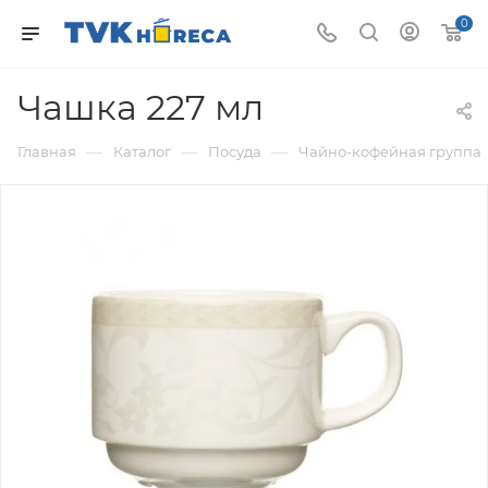
0
Чашка 227 мл
—
—
—
Главная
Каталог
Посуда
Чайно-кофейная группа