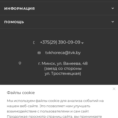
ИНФОРМАЦИЯ
ПОМОЩЬ
+375(29) 390-09-09
tvkhoreca@tvk.by
г. Минск, ул. Ванеева, 48
(заезд со стороны
ул. Тростенецкая)
Файлы cookie
Мы используем файлы cookie для анализа событий на
нашем веб-сайте. Это позволяет нам улучшать
взаимодействие с пользователями и сам сайт.
2026 © ЗАО «ТВК»
Продолжая просмотр страниц сайта, вы принимаете