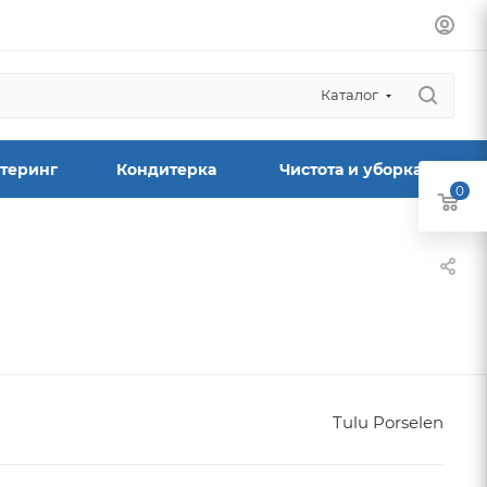
Каталог
теринг
Кондитерка
Чистота и уборка
0
Tulu Porselen