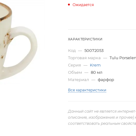
Ожидается
ХАРАКТЕРИСТИКИ
Код
—
50072053
Торговая марка
—
Tulu Porsele
Серия
—
Krem
Объем
—
80 мл
Материал
—
фарфор
Все характеристики
Данный сайт не является интернет
описание, изображения и прочее) 
соответствовать реальным свойств