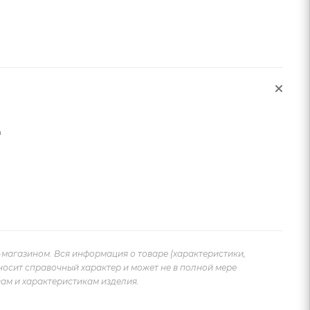
n
-магазином. Вся информация о товаре (характеристики,
носит справочный характер и может не в полной мере
ам и характеристикам изделия.