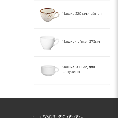
Чашка 220 мл, чайная
Чашка чайная 275мл
Чашка 280 мл, для
капучино
+375(29) 390-09-09