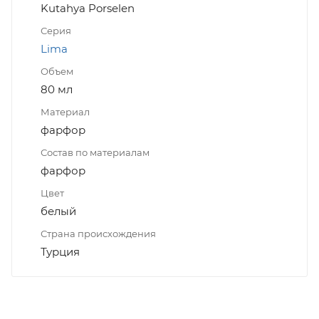
Kutahya Porselen
Серия
Lima
Объем
80 мл
Материал
фарфор
Состав по материалам
фарфор
Цвет
белый
Страна происхождения
Турция