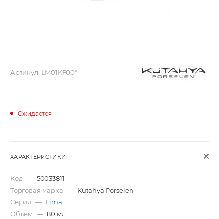
Артикул:
LM01KF00*
Ожидается
ХАРАКТЕРИСТИКИ
Код
—
50033811
Торговая марка
—
Kutahya Porselen
Серия
—
Lima
Объем
—
80 мл