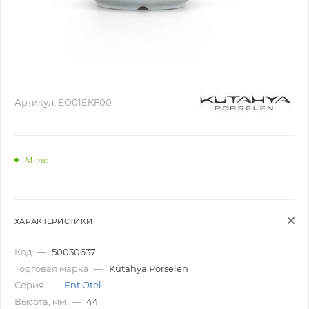
Артикул:
EO01EKF00
Мало
ХАРАКТЕРИСТИКИ
Код
—
50030637
Торговая марка
—
Kutahya Porselen
Серия
—
Ent Otel
Высота, мм
—
44