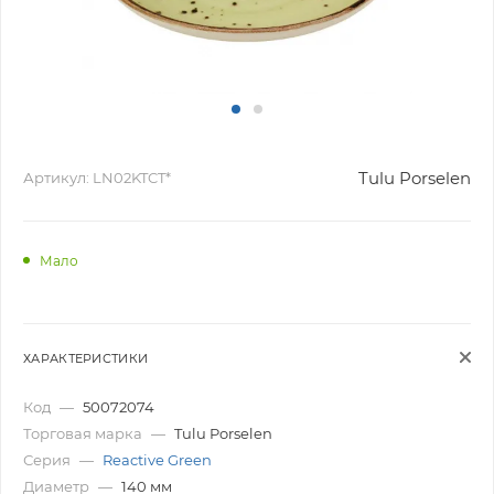
Tulu Porselen
Артикул:
LN02KTCT*
Мало
ХАРАКТЕРИСТИКИ
Код
—
50072074
Торговая марка
—
Tulu Porselen
Серия
—
Reactive Green
Диаметр
—
140 мм