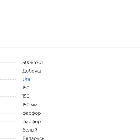
50064701
Добруш
Uta
150
150
150 мм
фарфор
фарфор
белый
Беларусь