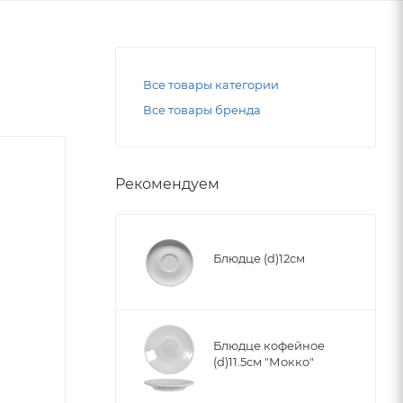
Все товары категории
Все товары бренда
Рекомендуем
Блюдце (d)12см
Блюдце кофейное
(d)11.5cм "Мокко"