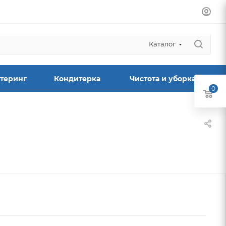
Каталог
теринг
Кондитерка
Чистота и уборка
0