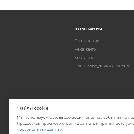
КОМПАНИЯ
О компании
Реквизиты
Контакты
Наши сотрудники (HoReCa)
Файлы cookie
Мы используем файлы cookie для анализа событий на наш
2026 © ЗАО «ТВК»
Продолжая просмотр страниц сайта, вы принимаете усло
персональных данных
.