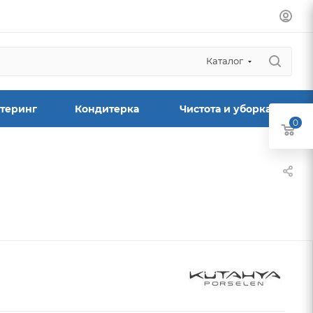
Каталог
теринг
Кондитерка
Чистота и уборка
0