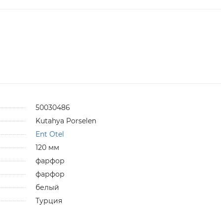
50030486
Kutahya Porselen
Ent Otel
120 мм
фарфор
фарфор
белый
Турция