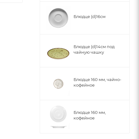
Блюдце (d)16см
Блюдце (d)14см под
чайную чашку
Блюдце 160 мм, чайно-
кофейное
Блюдце 160 мм,
кофейное