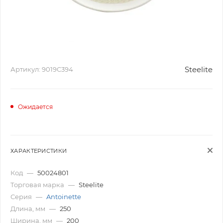
Steelite
Артикул:
9019C394
Ожидается
ХАРАКТЕРИСТИКИ
Код
—
50024801
Торговая марка
—
Steelite
Серия
—
Antoinette
Длина, мм
—
250
Ширина, мм
—
200