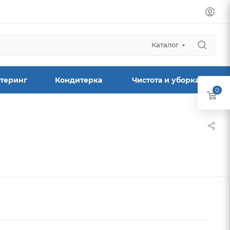
Каталог
теринг
Кондитерка
Чистота и уборка
0