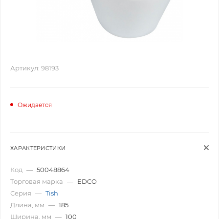
Артикул:
98193
Ожидается
ХАРАКТЕРИСТИКИ
Код
—
50048864
Торговая марка
—
EDCO
Серия
—
Tish
Длина, мм
—
185
Ширина, мм
—
100