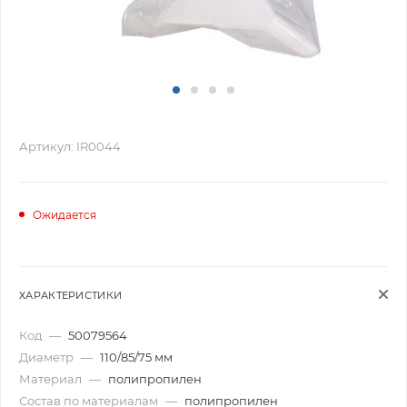
Артикул:
IR0044
Ожидается
ХАРАКТЕРИСТИКИ
Код
—
50079564
Диаметр
—
110/85/75 мм
Материал
—
полипропилен
Состав по материалам
—
полипропилен