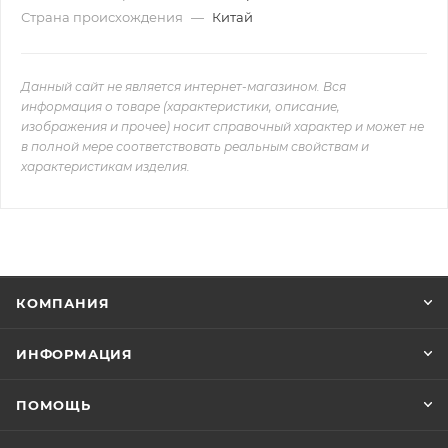
Страна происхождения
—
Китай
Данный сайт не является интернет-магазином. Вся
информация о товаре (характеристики, описание,
изображения и прочее) носит справочный характер и может не
в полной мере соответствовать реальным свойствам и
характеристикам изделия.
КОМПАНИЯ
ИНФОРМАЦИЯ
ПОМОЩЬ