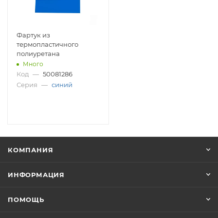
Фартук из
термопластичного
полиуретана
Много
Код
—
50081286
Серия
—
синий
КОМПАНИЯ
ИНФОРМАЦИЯ
ПОМОЩЬ