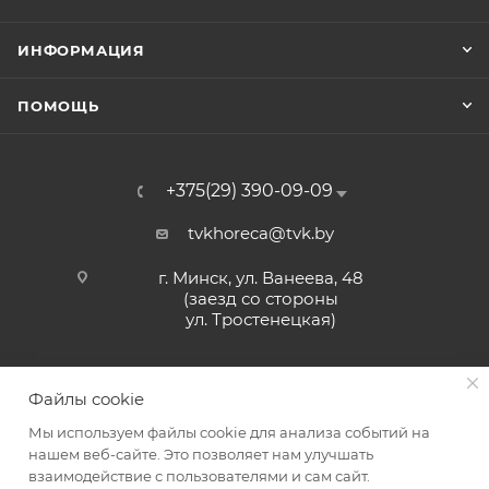
ИНФОРМАЦИЯ
ПОМОЩЬ
+375(29) 390-09-09
tvkhoreca@tvk.by
г. Минск, ул. Ванеева, 48
(заезд со стороны
ул. Тростенецкая)
Файлы cookie
Мы используем файлы cookie для анализа событий на
нашем веб-сайте. Это позволяет нам улучшать
взаимодействие с пользователями и сам сайт.
2026 © ЗАО «ТВК»