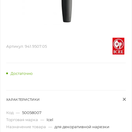
Артикул:
941.9507.05
Достаточно
ХАРАКТЕРИСТИКИ
Код
—
50058007
Торговая марка
—
Icel
Назначение товара
—
для декоративной нарезки