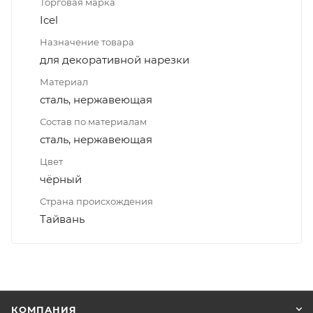
Торговая марка
Icel
Назначение товара
для декоративной нарезки
Материал
сталь, нержавеющая
Состав по материалам
сталь, нержавеющая
Цвет
чёрный
Страна происхождения
Тайвань
КОМПАНИЯ