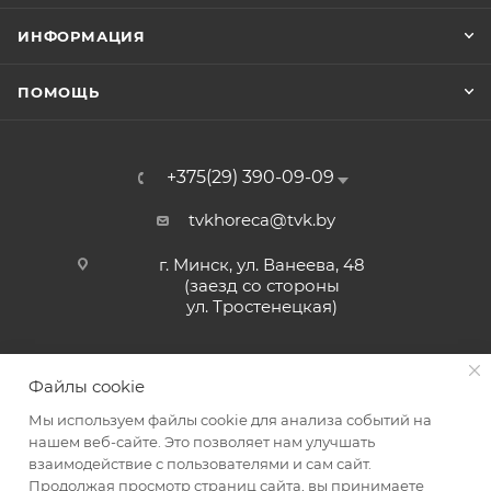
ИНФОРМАЦИЯ
ПОМОЩЬ
+375(29) 390-09-09
tvkhoreca@tvk.by
г. Минск, ул. Ванеева, 48
(заезд со стороны
ул. Тростенецкая)
Файлы cookie
Мы используем файлы cookie для анализа событий на
нашем веб-сайте. Это позволяет нам улучшать
взаимодействие с пользователями и сам сайт.
2026 © ЗАО «ТВК»
Продолжая просмотр страниц сайта, вы принимаете