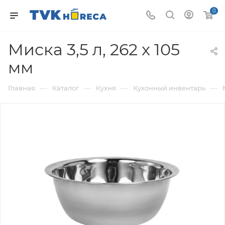
0
Миска 3,5 л, 262 x 105
мм
—
—
—
—
Главная
Каталог
Кухня
Кухонный инвентарь