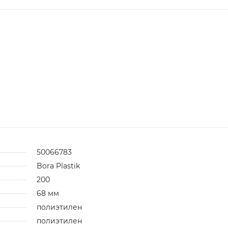
50066783
Bora Plastik
200
68 мм
полиэтилен
полиэтилен