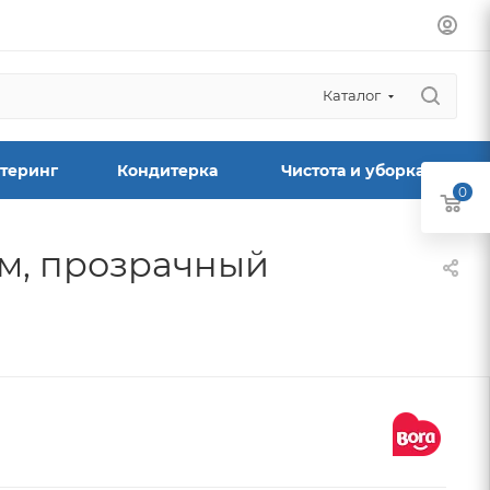
Каталог
теринг
Кондитерка
Чистота и уборка
0
м, прозрачный