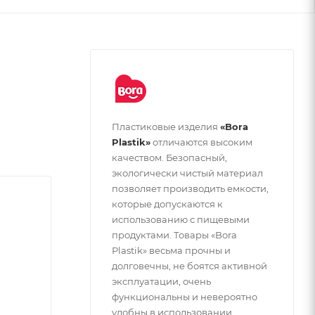
Пластиковые изделия
«Bora
Plastik»
отличаются высоким
качеством. Безопасный,
экологически чистый материал
позволяет производить емкости,
которые допускаются к
использованию с пищевыми
продуктами. Товары «Bora
Plastik» весьма прочны и
долговечны, не боятся активной
эксплуатации, очень
функциональны и невероятно
удобны в использовании.