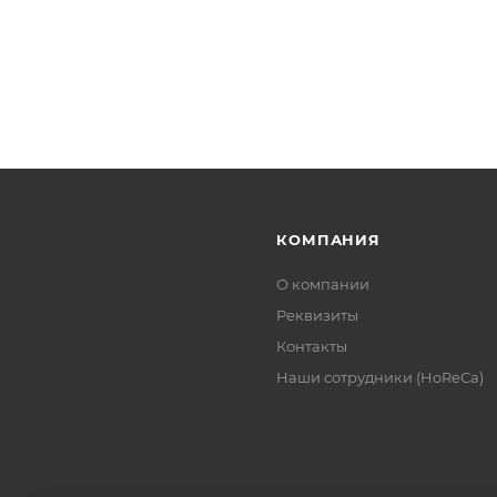
КОМПАНИЯ
О компании
Реквизиты
Контакты
Наши сотрудники (HoReCa)