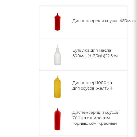
Диспенсер для соусов 450мл 
Бутылка для масла
500мл, (d)7,3x(h)22,5см
Диспенсер 1000мл
для соусов, жёлтый
Диспенсер для соусов
700мл с широким
горлышком, красный