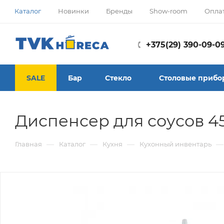
Каталог
Новинки
Бренды
Show-room
Опла
+375(29) 390-09-0
SALE
Бар
Стекло
Столовые прибо
Диспенсер для соусов 
—
—
—
—
Главная
Каталог
Кухня
Кухонный инвентарь