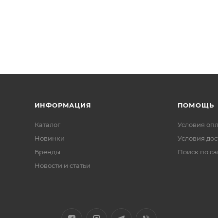
ИНФОРМАЦИЯ
ПОМОЩЬ
Каталог
Условия оп
Новинки
Условия дос
Бренды
Поиск по са
Новости и статьи