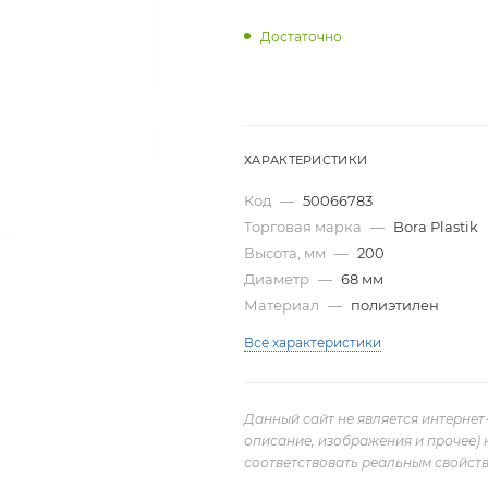
Достаточно
ХАРАКТЕРИСТИКИ
Код
—
50066783
Торговая марка
—
Bora Plastik
Высота, мм
—
200
Диаметр
—
68 мм
Материал
—
полиэтилен
Все характеристики
Данный сайт не является интернет
описание, изображения и прочее) 
соответствовать реальным свойств