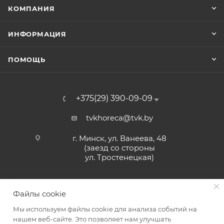
КОМПАНИЯ
ИНФОРМАЦИЯ
ПОМОЩЬ
+375(29) 390-09-09
tvkhoreca@tvk.by
г. Минск, ул. Ванеева, 48
(заезд со стороны
ул. Тростенецкая)
Файлы cookie
Мы используем файлы cookie для анализа событий на
нашем веб-сайте. Это позволяет нам улучшать