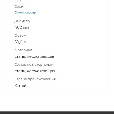
Серия
Professional
Диаметр
400 мм
Объем
50,0 л
Материал
сталь, нержавеющая
Состав по материалам
сталь, нержавеющая
Страна происхождения
Китай