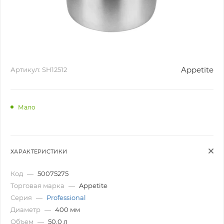
Appetite
Артикул:
SH12512
Мало
ХАРАКТЕРИСТИКИ
Код
—
50075275
Торговая марка
—
Appetite
Серия
—
Professional
Диаметр
—
400 мм
Объем
—
50,0 л