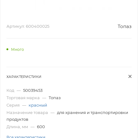
Топаз
Артикул:
600400025
Много
ХАРАКТЕРИСТИКИ
Код
—
50039453
Торговая марка
—
Топаз
Серия
—
красный
Назначение товара
—
для хранения и транспортировки
продуктов
Длина, мм
—
600
Все характеристики