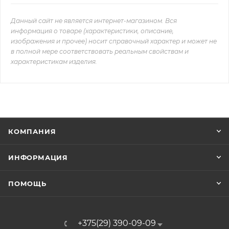
Данный сайт не является интернет-магазином. Вся
информация о товаре (характеристики, описание,
изображения и прочее) носит справочный характер и может не
в полной мере соответствовать реальным свойствам и
характеристикам изделия.
КОМПАНИЯ
ИНФОРМАЦИЯ
ПОМОЩЬ
+375(29) 390-09-09