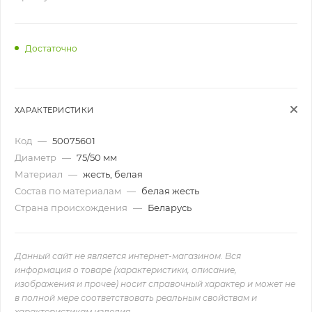
Достаточно
ХАРАКТЕРИСТИКИ
Код
—
50075601
Диаметр
—
75/50 мм
Материал
—
жесть, белая
Состав по материалам
—
белая жесть
Страна происхождения
—
Беларусь
Данный сайт не является интернет-магазином. Вся
информация о товаре (характеристики, описание,
изображения и прочее) носит справочный характер и может не
в полной мере соответствовать реальным свойствам и
характеристикам изделия.