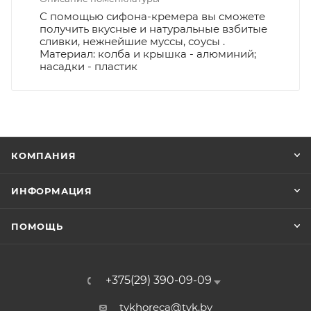
С помощью сифона-кремера вы сможете
получить вкусные и натуральные взбитые
сливки, нежнейшие муссы, соусы .
Материал: колба и крышка - алюминий;
насадки - пластик
КОМПАНИЯ
ИНФОРМАЦИЯ
ПОМОЩЬ
+375(29) 390-09-09
tvkhoreca@tvk.by