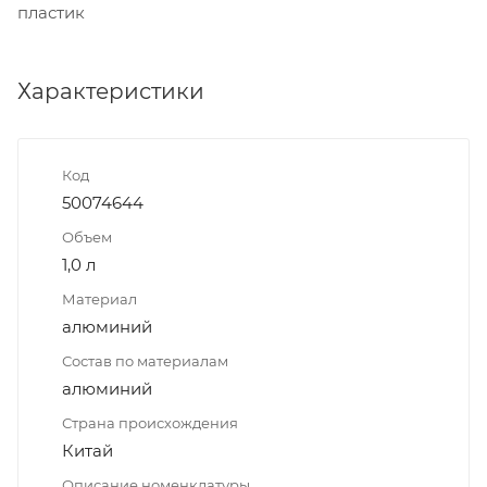
пластик
Характеристики
Код
50074644
Объем
1,0 л
Материал
алюминий
Состав по материалам
алюминий
Страна происхождения
Китай
Описание номенклатуры