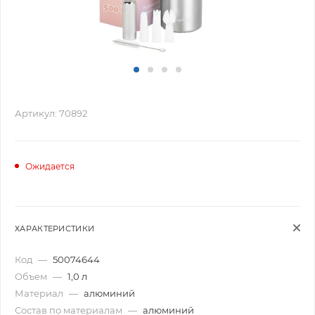
Артикул:
70892
Ожидается
ХАРАКТЕРИСТИКИ
Код
—
50074644
Объем
—
1,0 л
Материал
—
алюминий
Состав по материалам
—
алюминий