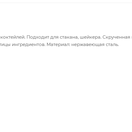
октейлей. Подходит для стакана, шейкера. Скрученная 
тицы ингредиентов. Материал: нержавеющая сталь.