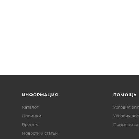
ИНФОРМАЦИЯ
ПОМОЩЬ
Каталог
Условия оп
Новинки
Условия дос
Бренды
Поиск по са
Новости и статьи