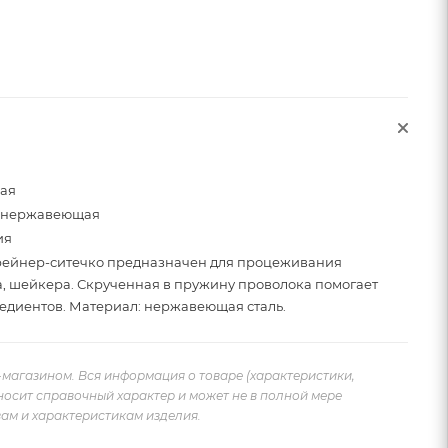
щая
, нержавеющая
ия
рейнер-ситечко предназначен для процеживания
а, шейкера. Скрученная в пружину проволока помогает
едиентов. Материал: нержавеющая сталь.
-магазином. Вся информация о товаре (характеристики,
носит справочный характер и может не в полной мере
ам и характеристикам изделия.