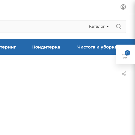
Каталог
теринг
Кондитерка
Чистота и уборка
0