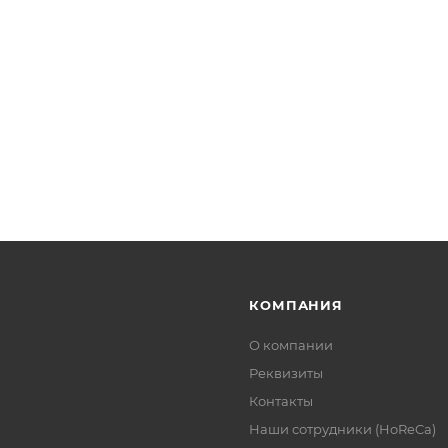
КОМПАНИЯ
О компании
Реквизиты
Контакты
Наши сотрудники (HoReCa)