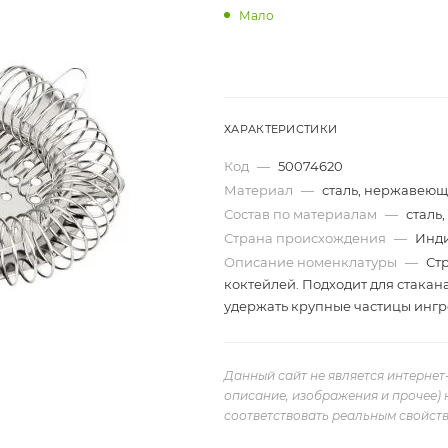
Мало
ХАРАКТЕРИСТИКИ
Код
—
50074620
Материал
—
сталь, нержавею
Состав по материалам
—
сталь
Страна происхождения
—
Инд
Описание номенклатуры
—
Ст
коктейлей. Подходит для стакан
удержать крупные частицы ингр
Данный сайт не является интернет
описание, изображения и прочее) 
соответствовать реальным свойств