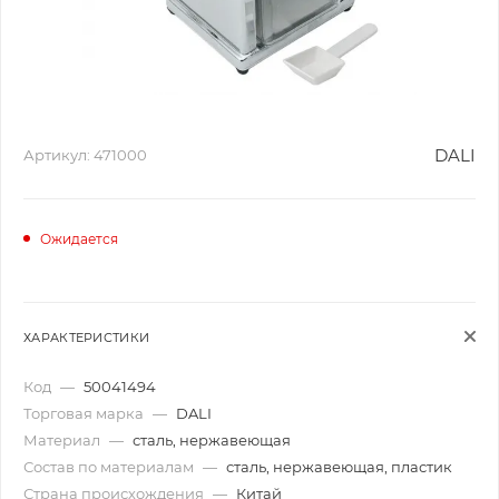
DALI
Артикул:
471000
Ожидается
ХАРАКТЕРИСТИКИ
Код
—
50041494
Торговая марка
—
DALI
Материал
—
сталь, нержавеющая
Состав по материалам
—
сталь, нержавеющая, пластик
Страна происхождения
—
Китай