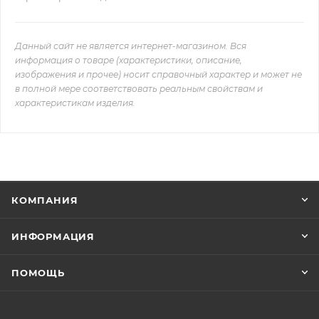
Данный сайт не является интернет-магазином. Вся
информация о товаре (характеристики, описание,
изображения и прочее) носит справочный характер и может не
в полной мере соответствовать реальным свойствам и
характеристикам изделия.
КОМПАНИЯ
ИНФОРМАЦИЯ
ПОМОЩЬ