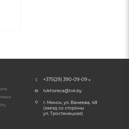
+375(29) 390-09-09
латы
tvkhoreca@tvk.by
тавки
г. Минск, ул. Ванеева, 48
йту
(заезд со стороны
ул. Тростенецкая)