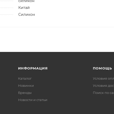
силикон
Китай
Силикон
ИНФОРМАЦИЯ
ПОМОЩЬ
Каталог
Условия оп
Новинки
Условия дос
Бренды
Поиск по са
Новости и статьи