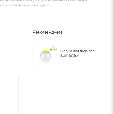
носит справочный характер и может не в полной мере
ам и характеристикам изделия.
Рекомендуем
Форма для льда "Ice
Ball" (d)5см