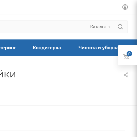
Каталог
теринг
Кондитерка
Чистота и уборка
0
йки