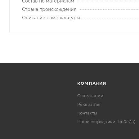
Состав по материалам
Страна происхождения
Описание номенклатуры
КОМПАНИЯ
О компании
Реквизиты
Контакты
Наши сотрудники (HoReCa)