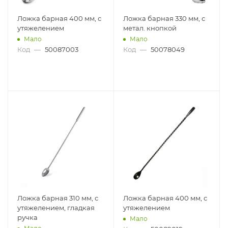
Ложка барная 400 мм, с
Ложка барная 330 мм, с
утяжелением
метал. кнопкой
Мало
Мало
Код
—
50087003
Код
—
50078049
Ложка барная 310 мм, с
Ложка барная 400 мм, с
утяжелением, гладкая
утяжелением
ручка
Мало