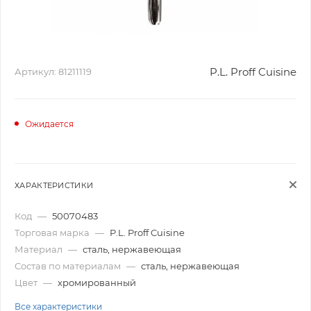
P.L. Proff Cuisine
Артикул:
81211119
Ожидается
ХАРАКТЕРИСТИКИ
Код
—
50070483
Торговая марка
—
P.L. Proff Cuisine
Материал
—
сталь, нержавеющая
Состав по материалам
—
сталь, нержавеющая
Цвет
—
хромированный
Все характеристики