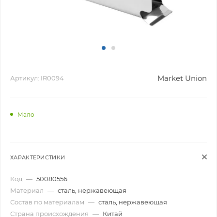
Market Union
Артикул:
IR0094
Мало
ХАРАКТЕРИСТИКИ
Код
—
50080556
Материал
—
сталь, нержавеющая
Состав по материалам
—
сталь, нержавеющая
Страна происхождения
—
Китай