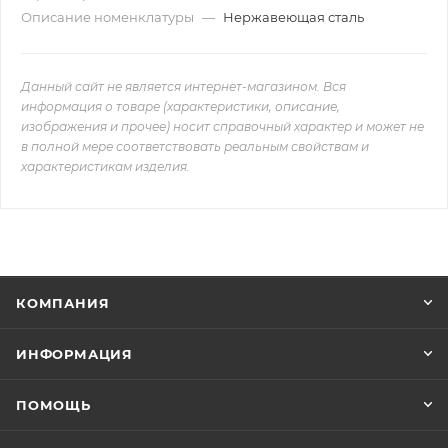
Описание номенклатуры
—
Нержавеющая сталь
Данный сайт не является интернет-магазином. Вся
информация о товаре (характеристики, описание,
изображения и прочее) носит справочный характер и может не
в полной мере соответствовать реальным свойствам и
характеристикам изделия.
КОМПАНИЯ
ИНФОРМАЦИЯ
ПОМОЩЬ