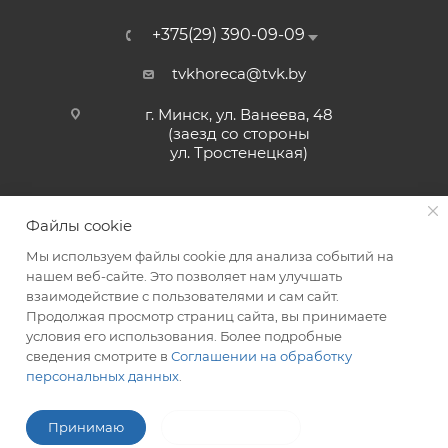
+375(29) 390-09-09
tvkhoreca@tvk.by
г. Минск, ул. Ванеева, 48
(заезд со стороны
ул. Тростенецкая)
Файлы cookie
Мы используем файлы cookie для анализа событий на
нашем веб-сайте. Это позволяет нам улучшать
взаимодействие с пользователями и сам сайт.
2026 © ЗАО «ТВК»
Продолжая просмотр страниц сайта, вы принимаете
условия его использования. Более подробные
сведения смотрите в
Соглашении на обработку
персональных данных
.
ITG-SOFT </>
Разработка сайтов в Минске
Принимаю
Не принимаю