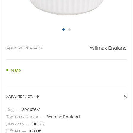
Wilmax England
Артикул:
2047400
Мало
ХАРАКТЕРИСТИКИ
Код
—
50063641
Торговая марка
—
Wilmax England
Диаметр
—
90 мм
Объем
—
160 мл