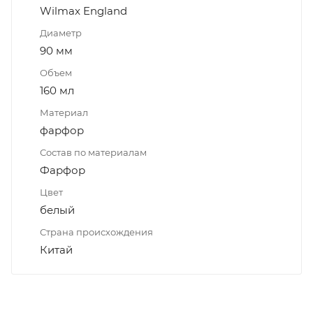
Wilmax England
Диаметр
90 мм
Объем
160 мл
Материал
фарфор
Состав по материалам
Фарфор
Цвет
белый
Страна происхождения
Китай