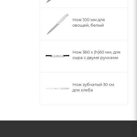
Нож 100 мм для
овощей, белый
Нож 360 х (h)60 мм, для
сыра с двумя ручками
Нож зубчатый 30 см
для хлеба