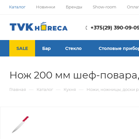
Каталог
Новинки
Бренды
Show-room
Опла
+375(29) 390-09-0
SALE
Бар
Стекло
Столовые прибо
Нож 200 мм шеф-повара
—
—
—
Главная
Каталог
Кухня
Ножи, ножницы, доски р