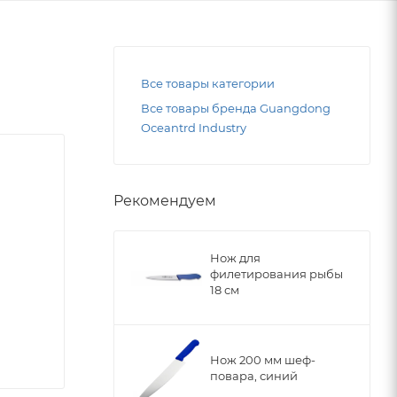
Все товары категории
Все товары бренда Guangdong
Oceantrd Industry
Рекомендуем
Нож для
филетирования рыбы
18 см
Нож 200 мм шеф-
повара, синий