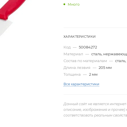
Много
ХАРАКТЕРИСТИКИ
Код
—
50084272
Материал
—
сталь, нержавею
Состав по материалам
—
сталь
Длина лезвия
—
205 мм
Толщина
—
2 мм
Все характеристики
Данный сайт не является интернет
описание, изображения и прочее) 
соответствовать реальным свойств